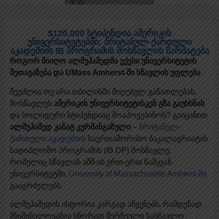
$120,000 სტიპენდია ამერიკის
უნივერსიტეტებში: ბრიტანულ-ქართული
აკადემიის IB პროგრამის მოსწავლის წარმატება
როგორ მიიღო ალმუჰამედმა ექვსი უნივერსიტეტის
შეთავაზება და UMass Amherst-ში სწავლის უფლება
შეუძლია თუ არა თბილისში მიღებულ განათლებას,
მოსწავლეს
ამერიკის უნივერსიტეტისკენ გზა გაუხსნას
და სოლიდური სტიპენდიაც მოაპოვებინოს? გაიცანით
ალმუჰამედ კანატ კურმანგაზული
–
ბრიტანულ-
ქართული აკადემიის
საერთაშორისო ბაკალავრიატის
სადიპლომო პროგრამის (IB DP) მოსწავლე,
რომელიც სწავლას აშშ-ის ერთ-ერთ წამყვან
უნივერსიტეტში,
University of Massachusetts Amherst-ში
გააგრძელებს.
ალმუჰამედის ისტორია კარგად აჩვენებს, რამდენად
მნიშვნელოვანია სწორად შერჩეული სასწავლო