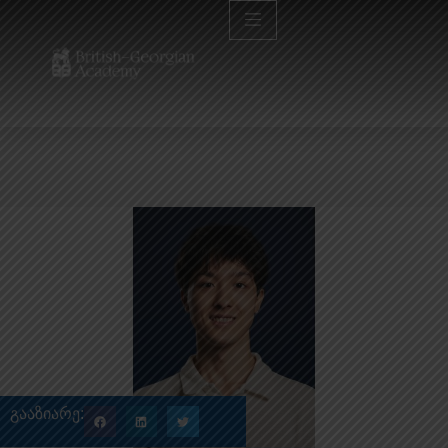
გააზიარე: