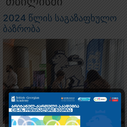
თბილისში
2024 წლის საგაზაფხულო
ბაზრობა