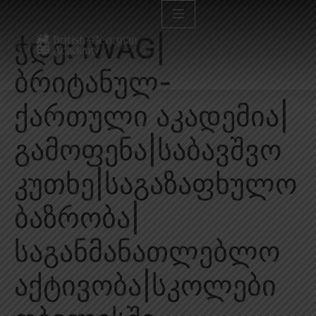
ჭდე:
IWAG|
ბრიტანულ-
ქართული აკადემია|
გამოფენა|საბავშვო
კუთხე|საგაზაფხულო
ბაზრობა|
საგანმანათლებლო
აქტივობა|სკოლები